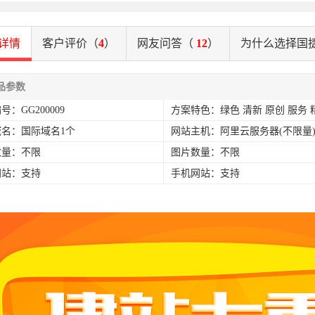
详情
客户评价（
4
）
网友问答（
12
）
为什么选择国
品参数
号：GG200009
方案特色：绿色 清新 原创 服务 
域名：国际域名1个
网站主机：阿里云服务器(不限量
数量：不限
图片数量：不限
网站：支持
手机网站：支持