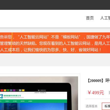
首页
人工
【200009
￥499元
选择版本
标准