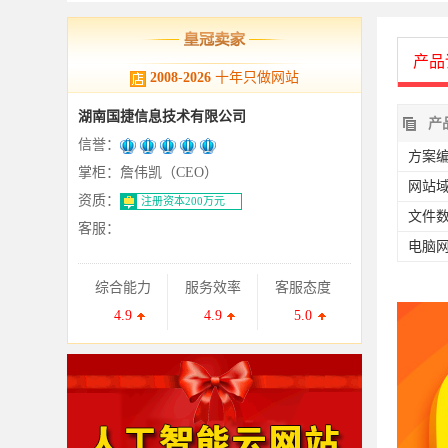
产品
2008
-
2026
十年只做网站
湖南国捷信息技术有限公司
产
信誉：
方案编
掌柜：詹伟凯（CEO）
网站
资质：
注册资本200万元
文件
客服：
电脑
综合能力
服务效率
客服态度
4.9
4.9
5.0