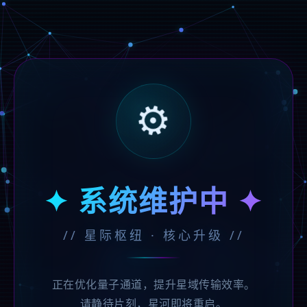
⚙️
✦ 系统维护中 ✦
// 星际枢纽 · 核心升级 //
正在优化量子通道，提升星域传输效率。
请静待片刻，星河即将重启。